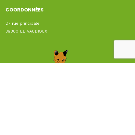
COORDONNÉES
27 rue principale
39300 LE VAUDIOUX
Photographies disponible en agence :
LIENS UTILES
+ Formulaire de contact